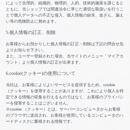
によって合理的、組織的、物理的、人的、技術的施策を講じると
ともに、当ショップでは関連法令に準じた適切な取扱いを行うこ
とで個人データへの不正な侵入、個人情報の紛失、改ざん、漏え
い等の危険防止に努めます。
5.個人情報の訂正、削除
お客様からお預かりした個人情報の訂正・削除は下記の問合せ先
よりお知らせ下さい。
また、ユーザー登録された場合、当サイトのメニュー「マイアカ
ウント」より個人情報の訂正が出来ます。
6.cookie(クッキー)の使用について
当社は、お客様によりよいサービスを提供するため、cookie
（クッキー）を使用することがありますが、これにより個人を特
定できる情報の収集を行えるものではなく、お客様のプライバシ
ーを侵害することはございません。
※cookie （クッキー）とは、サーバーコンピュータからお客様
のブラウザに送信され、お客様が使用しているコンピュータのハ
ードディスクに蓄積される情報です。