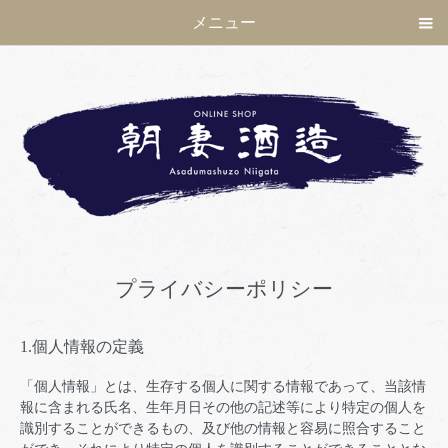
メニュー
プライバシーポリシー
1.個人情報の定義
「個人情報」とは、生存する個人に関する情報であって、当該情
報に含まれる氏名、生年月日その他の記述等により特定の個人を
識別することができるもの、及び他の情報と容易に照合すること