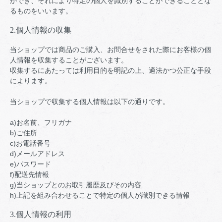
ができ、それにより特定の個人を識別することができることとな
るものをいいます。
2.個人情報の収集
当ショップでは商品のご購入、お問合せをされた際にお客様の個
人情報を収集することがございます。
収集するにあたっては利用目的を明記の上、適法かつ公正な手段
によります。
当ショップで収集する個人情報は以下の通りです。
a)お名前、フリガナ
b)ご住所
c)お電話番号
d)メールアドレス
e)パスワード
f)配送先情報
g)当ショップとのお取引履歴及びその内容
h)上記を組み合わせることで特定の個人が識別できる情報
3.個人情報の利用