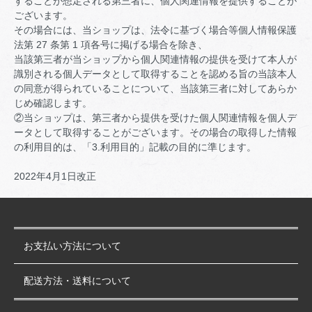
することが想定される第三者に、個人関連情報を提供することが
ございます。
その場合には、当ショップは、法令に基づく場合等個人情報保護
法第 27 条第 1 項各号に掲げる場合を除き、
当該第三者が当ショップから個人関連情報の提供を受けて本人が
識別される個人データとして取得することを認める旨の当該本人
の同意が得られていることについて、当該第三者に対してあらか
じめ確認します。
②当ショップは、第三者から提供を受けた個人関連情報を個人デ
ータとして取得することがございます。その場合の取得した情報
の利用目的は、「3.利用目的」記載の目的に準じます。
2022年4月1日改正
お支払い方法について
配送方法・送料について